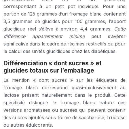
correspondant à un petit pot individuel. Pour une
portion de 125 grammes d’un fromage blanc contenant
3,5 grammes de glucides pour 100 grammes, l’apport
glucidique réel s’élève à environ 4,4 grammes.
Cette
différence apparemment minime
peut s’avérer
significative dans le cadre de régimes restrictifs ou pour
le calcul des unités glucidiques chez les diabétiques.
Différenciation « dont sucres » et
glucides totaux sur l’emballage
La mention « dont sucres » sur les étiquettes de
fromage blanc correspond quasi-exclusivement au
lactose présent naturellement dans le produit. Cette
spécificité distingue le fromage blanc nature des
versions aromatisées ou sucrées qui peuvent contenir
des sucres ajoutés sous forme de saccharose, fructose
ou autres édulcorants.