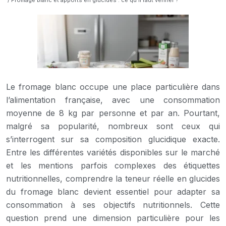
/ Fromage blanc et apports en glucides : ce qu’il faut vérifier ?
Le fromage blanc occupe une place particulière dans
l’alimentation française, avec une consommation
moyenne de 8 kg par personne et par an. Pourtant,
malgré sa popularité, nombreux sont ceux qui
s’interrogent sur sa composition glucidique exacte.
Entre les différentes variétés disponibles sur le marché
et les mentions parfois complexes des étiquettes
nutritionnelles, comprendre la teneur réelle en glucides
du fromage blanc devient essentiel pour adapter sa
consommation à ses objectifs nutritionnels. Cette
question prend une dimension particulière pour les