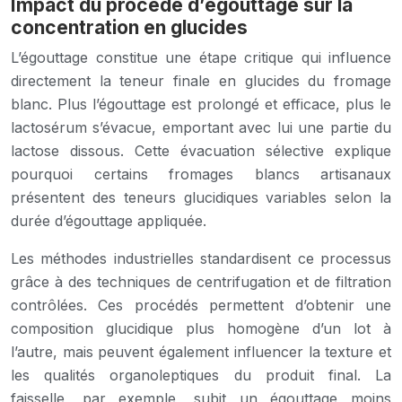
Impact du procédé d’égouttage sur la
concentration en glucides
L’égouttage constitue une étape critique qui influence
directement la teneur finale en glucides du fromage
blanc. Plus l’égouttage est prolongé et efficace, plus le
lactosérum s’évacue, emportant avec lui une partie du
lactose dissous. Cette évacuation sélective explique
pourquoi certains fromages blancs artisanaux
présentent des teneurs glucidiques variables selon la
durée d’égouttage appliquée.
Les méthodes industrielles standardisent ce processus
grâce à des techniques de centrifugation et de filtration
contrôlées. Ces procédés permettent d’obtenir une
composition glucidique plus homogène d’un lot à
l’autre, mais peuvent également influencer la texture et
les qualités organoleptiques du produit final. La
faisselle, par exemple, subit un égouttage moins