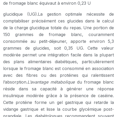
de fromage blanc équivaut à environ 0,23 U
glucidique (UG).La gestion optimale nécessite de
comptabiliser précisément ces glucides dans le calcul
de la charge glucidique totale du repas. Une portion de
150 grammes de fromage blanc, couramment
consommée au petit-déjeuner, apporte environ 5,3
grammes de glucides, soit 0,35 UG. Cette valeur
modérée permet une intégration facile dans la plupart
des plans alimentaires diabétiques, particulièrement
lorsque le fromage blanc est consommé en association
avec des fibres ou des protéines qui ralentissent
l’absorption.
L’avantage métabolique
du fromage blanc
réside dans sa capacité à générer une réponse
insulinique modérée grâce à la présence de caséine.
Cette protéine forme un gel gastrique qui retarde la
vidange gastrique et lisse la courbe glycémique post-
prandiale. Les diabétologues recommandent souvent