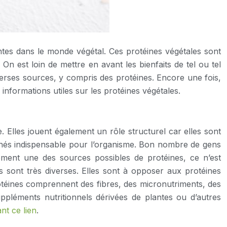
entes dans le monde végétal. Ces protéines végétales sont
 On est loin de mettre en avant les bienfaits de tel ou tel
iverses sources, y compris des protéines. Encore une fois,
informations utiles sur les protéines végétales.
. Elles jouent également un rôle structurel car elles sont
minés indispensable pour l’organisme. Bon nombre de gens
lement une des sources possibles de protéines, ce n’est
s sont très diverses. Elles sont à opposer aux protéines
rotéines comprennent des fibres, des micronutriments, des
uppléments nutritionnels dérivées de plantes ou d’autres
nt ce lien
.