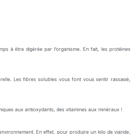
s à être digérée par l’organisme. En fait, les protéines
relle. Les fibres solubles vous font vous sentir rassasié,
miques aux antioxydants, des vitamines aux minéraux !
’environnement. En effet, pour produire un kilo de viande,