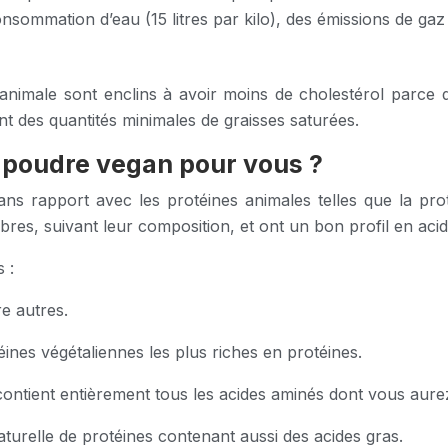
consommation d’eau (15 litres par kilo), des émissions de ga
animale sont enclins à avoir moins de cholestérol parce 
nt des quantités minimales de graisses saturées.
 poudre vegan pour vous ?
 rapport avec les protéines animales telles que la protéin
res, suivant leur composition, et ont un bon profil en aci
 :
e autres.
éines végétaliennes les plus riches en protéines.
 contient entièrement tous les acides aminés dont vous aure
aturelle de protéines contenant aussi des acides gras.