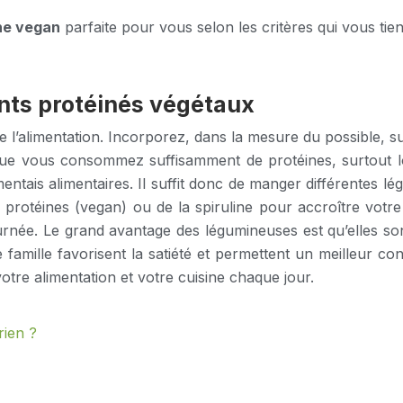
ne vegan
parfaite pour vous selon les critères qui vous ti
nts protéinés végétaux
l’alimentation. Incorporez, dans la mesure du possible, s
er que vous consommez suffisamment de protéines, surtout
entais alimentaires. Il suffit donc de manger différentes 
protéines (vegan) ou de la spiruline pour accroître votr
urnée. Le grand avantage des légumineuses est qu’elles sont
famille favorisent la satiété et permettent un meilleur con
tre alimentation et votre cuisine chaque jour.
rien ?