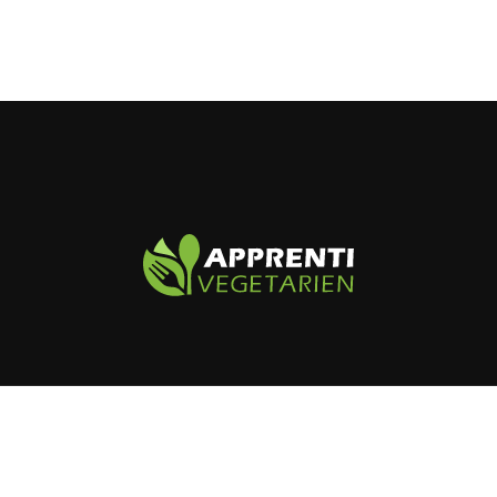
Zoom sur la cuisine végétarienne.
Plan du site