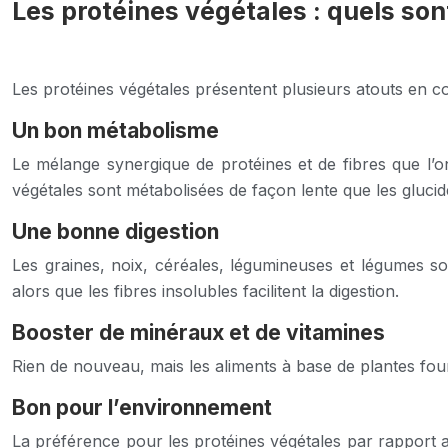
Les protéines végétales : quels sont
Les protéines végétales présentent plusieurs atouts en c
Un bon métabolisme
Le mélange synergique de protéines et de fibres que l’o
végétales sont métabolisées de façon lente que les glucide
Une bonne digestion
Les graines, noix, céréales, légumineuses et légumes sont
alors que les fibres insolubles facilitent la digestion.
Booster de minéraux et de vitamines
Rien de nouveau, mais les aliments à base de plantes fou
Bon pour l’environnement
La préférence pour les protéines végétales par rapport au