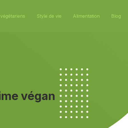
végétariens
Style de vie
Alimentation
Blog
gime végan