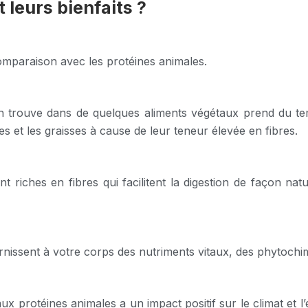
 leurs bienfaits ?
omparaison avec les protéines animales.
n trouve dans de quelques aliments végétaux prend du temp
s et les graisses à cause de leur teneur élevée en fibres.
 riches en fibres qui facilitent la digestion de façon natu
rnissent à votre corps des nutriments vitaux, des phytochi
x protéines animales a un impact positif sur le climat et l