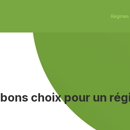
Régimes 
s bons choix pour un ré