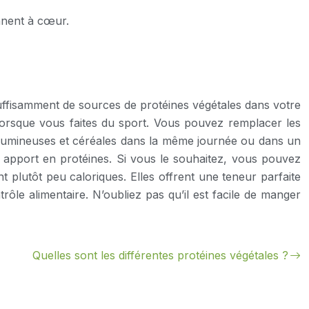
ennent à cœur.
uffisamment de sources de protéines végétales dans votre
 lorsque vous faites du sport. Vous pouvez remplacer les
légumineuses et céréales dans la même journée ou dans un
e apport en protéines. Si vous le souhaitez, vous pouvez
 plutôt peu caloriques. Elles offrent une teneur parfaite
trôle alimentaire. N’oubliez pas qu’il est facile de manger
Quelles sont les différentes protéines végétales ?