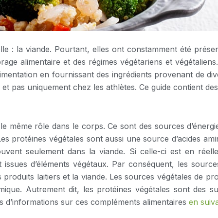
elle : la viande. Pourtant, elles ont constamment été prés
rage alimentaire et des régimes végétariens et végétaliens.
 alimentation en fournissant des ingrédients provenant de d
, et pas uniquement chez les athlètes. Ce guide contient des 
 le même rôle dans le corps. Ce sont des sources d’énergie
 Les protéines végétales sont aussi une source d’acides a
uvent seulement dans la viande. Si celle-ci est en réel
t issues d’éléments végétaux. Par conséquent, les source
roduits laitiers et la viande. Les sources végétales de p
émique. Autrement dit, les protéines végétales sont des s
s d’informations sur ces compléments alimentaires
en suiva