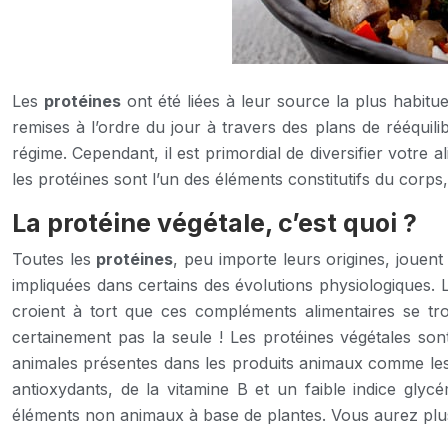
Les
protéines
ont été liées à leur source la plus habitu
remises à l’ordre du jour à travers des plans de rééquilib
régime. Cependant, il est primordial de diversifier votre
les protéines sont l’un des éléments constitutifs du corps
La protéine végétale, c’est quoi ?
Toutes les
protéines
, peu importe leurs origines, jouent
impliquées dans certains des évolutions physiologiques.
croient à tort que ces compléments alimentaires se tro
certainement pas la seule ! Les protéines végétales son
animales présentes dans les produits animaux comme les p
antioxydants, de la vitamine B et un faible indice glyc
éléments non animaux à base de plantes. Vous aurez plu