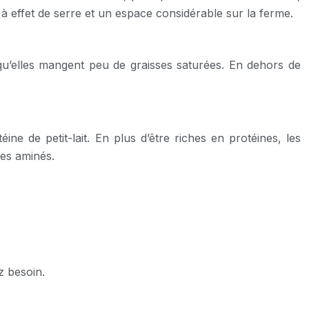
z à effet de serre et un espace considérable sur la ferme.
qu’elles mangent peu de graisses saturées. En dehors de
e de petit-lait. En plus d’être riches en protéines, les
des aminés.
z besoin.