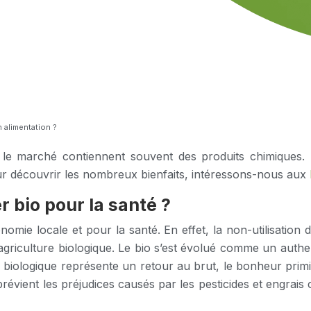
n alimentation ?
 le marché contiennent souvent des produits chimiques. 
ur découvrir les nombreux bienfaits, intéressons-nous aux
 bio pour la santé ?
 locale et pour la santé. En effet, la non-utilisation d’e
l’agriculture biologique. Le bio s’est évolué comme un aut
ologique représente un retour au brut, le bonheur primitif,
prévient les préjudices causés par les pesticides et engrais