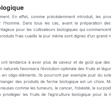
ologique
t. En effet, comme précédemment introduit, les produits
 l’homme. Dans tous les cas, avant la préparation des a
tageux pour les cultivateurs biologiques qui commencent 
oduits frais cueillis le jour même sont dignes d’un grand r
que ont tendance à avoir plus de saveur et de goût que des
on naturels favorisera l’évolution optimale des fruits et lé
s en oligo-éléments. Ils pourront par exemple jouir du sole
, manger des produits de ferme biologique est un choix. 
 sérieuses comme les tumeurs, le cancer, l’obésité, le surpo
 privilégier les fruits de l’agriculture biologique pour l