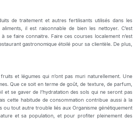
 de traitement et autres fertilisants utilisés dans les
liments, il est raisonnable de bien les nettoyer. C’est
à se faire connaitre. Faire ces courses localement n’est
estaurant gastronomique étoilé pour sa clientèle. De plus,
 fruits et légumes qui n’ont pas muri naturellement. Une
gumes. Que ce soit en terme de goût, de texture, de parfum,
il et se gaver de l’hydratation des sols qui ne seront pas
Mais cette habitude de consommation contribue aussi à la
ids ou tout autre trouble liés aux Organisme génétiquement
a nature et sa population, et pour profiter pleinement des