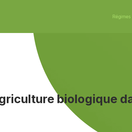
Régimes 
agriculture biologique 