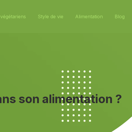
végétariens
Style de vie
Alimentation
Blog
dans son alimentation ?