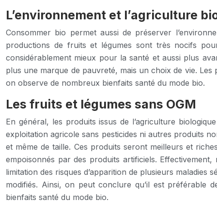
L’environnement et l’agriculture bi
Consommer bio permet aussi de préserver l’environnemen
productions de fruits et légumes sont très nocifs pour
considérablement mieux pour la santé et aussi plus avan
plus une marque de pauvreté, mais un choix de vie. Les pr
on observe de nombreux bienfaits santé du mode bio.
Les fruits et légumes sans OGM
En général, les produits issus de l’agriculture biologi
exploitation agricole sans pesticides ni autres produits n
et même de taille. Ces produits seront meilleurs et riche
empoisonnés par des produits artificiels. Effectivement
limitation des risques d’apparition de plusieurs maladies
modifiés. Ainsi, on peut conclure qu’il est préférable de
bienfaits santé du mode bio.