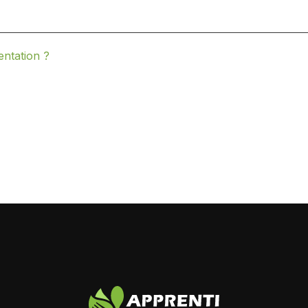
entation ?