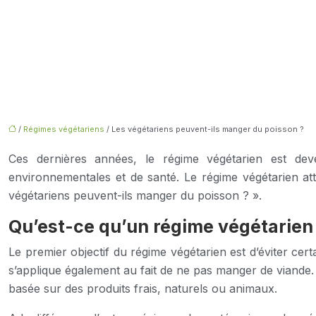
/
Régimes végétariens
/ Les végétariens peuvent-ils manger du poisson ?
Ces dernières années, le régime végétarien est deve
environnementales et de santé. Le régime végétarien atti
végétariens peuvent-ils manger du poisson ? ».
Qu’est-ce qu’un régime végétarien
Le premier objectif du régime végétarien est d’éviter certa
s’applique également au fait de ne pas manger de viande.
basée sur des produits frais, naturels ou animaux.