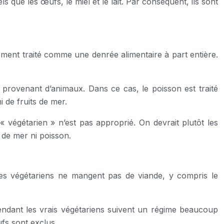
s que les œufs, le miel et le lait. Par conséquent, ils sont
lement traité comme une denrée alimentaire à part entière.
provenant d’animaux. Dans ce cas, le poisson est traité
 de fruits de mer.
 végétarien » n’est pas approprié. On devrait plutôt les
 de mer ni poisson.
es végétariens ne mangent pas de viande, y compris le
endant les vrais végétariens suivent un régime beaucoup
œufs sont exclus.