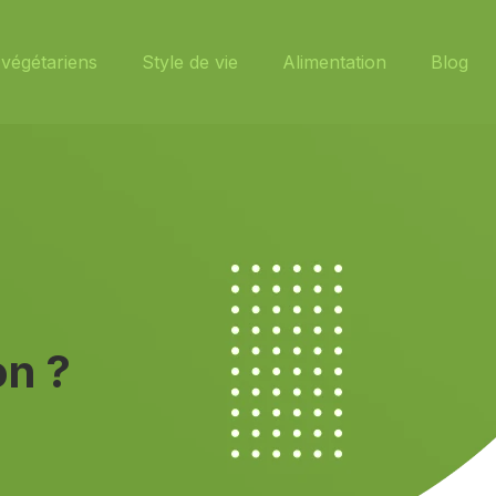
végétariens
Style de vie
Alimentation
Blog
on ?