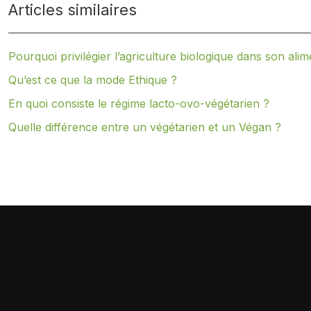
Articles similaires
Pourquoi privilégier l’agriculture biologique dans son alim
Qu’est ce que la mode Ethique ?
En quoi consiste le régime lacto-ovo-végétarien ?
Quelle différence entre un végétarien et un Végan ?