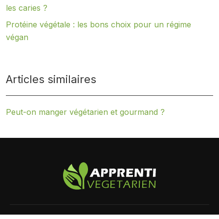
les caries ?
Protéine végétale : les bons choix pour un régime
végan
Articles similaires
Peut-on manger végétarien et gourmand ?