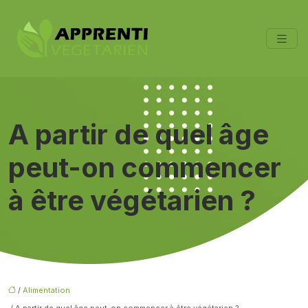
A partir de quel âge
peut-on commencer
à être végétarien ?
/
Alimentation