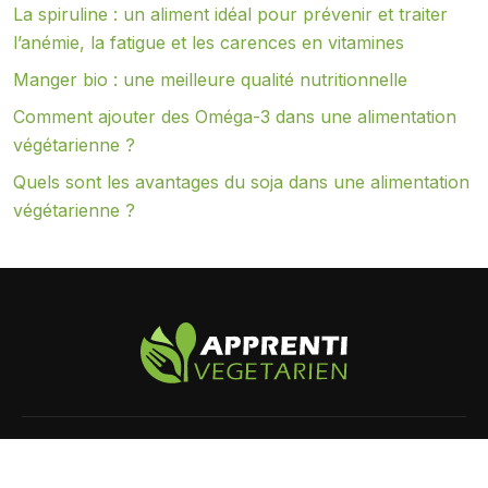
La spiruline : un aliment idéal pour prévenir et traiter
l’anémie, la fatigue et les carences en vitamines
Manger bio : une meilleure qualité nutritionnelle
Comment ajouter des Oméga-3 dans une alimentation
végétarienne ?
Quels sont les avantages du soja dans une alimentation
végétarienne ?
Zoom sur la cuisine végétarienne.